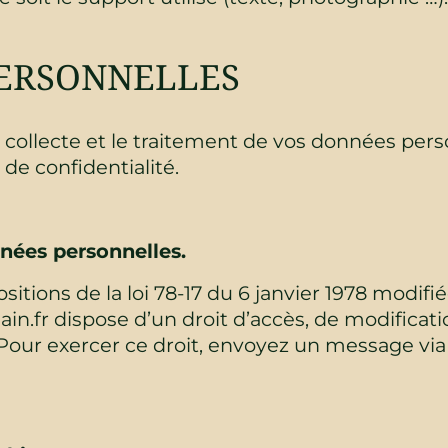
PERSONNELLES
a collecte et le traitement de vos données perso
 de confidentialité.
nées personnelles.
ions de la loi 78-17 du 6 janvier 1978 modifiée,
.fr dispose d’un droit d’accès, de modificati
 Pour exercer ce droit, envoyez un message via