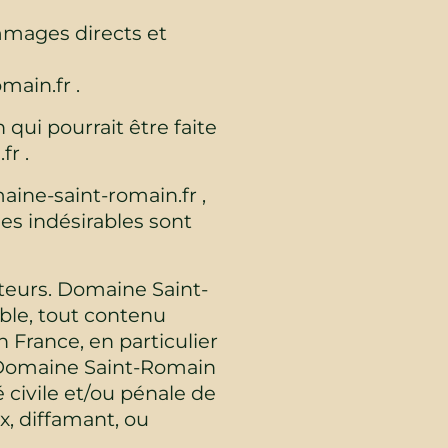
mages directs et
main.fr .
qui pourrait être faite
r .
ine-saint-romain.fr ,
es indésirables sont
sateurs. Domaine Saint-
ble, tout contenu
n France, en particulier
t, Domaine Saint-Romain
 civile et/ou pénale de
x, diffamant, ou
.