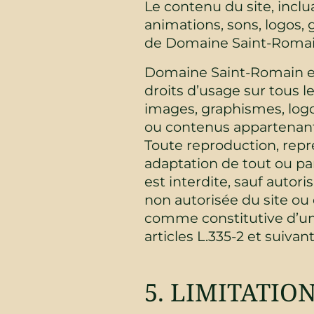
Le contenu du site, inclu
animations, sons, logos, 
de Domaine Saint-Romai
Domaine Saint-Romain est 
droits d’usage sur tous l
images, graphismes, logos
ou contenus appartenant 
Toute reproduction, repré
adaptation de tout ou par
est interdite, sauf autor
non autorisée du site ou
comme constitutive d’un
articles L.335-2 et suivan
5. LIMITATIO