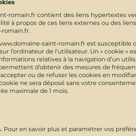
okies
t-romain.fr contient des liens hypertextes vers
té à propos de ces liens externes ou des liens
romain.fr.
e www.domaine-saint-romain.fr est susceptible
 sur l’ordinateur de l’utilisateur. Un « cookie » e
informations relatives à la navigation d’un utilis
permettent d’obtenir des mesures de fréquent
d’accepter ou de refuser les cookies en modifi
 cookie ne sera déposé sans votre consentemen
rée maximale de 1 mois.
es. Pour en savoir plus et paramétrer vos préfér