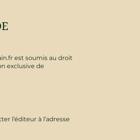
DE
in.fr est soumis au droit
ion exclusive de
ter l’éditeur à l’adresse