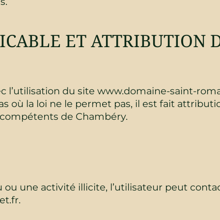
s.
LICABLE ET ATTRIBUTION 
vec l’utilisation du site www.domaine-saint-roma
s où la loi ne le permet pas, il est fait attribut
ux compétents de Chambéry.
u une activité illicite, l’utilisateur peut contac
t.fr.