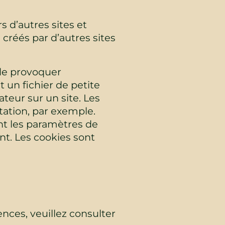
 d’autres sites et
 créés par d’autres sites
 de provoquer
st un fichier de petite
ateur sur un site. Les
ation, par exemple.
ant les paramètres de
t. Les cookies sont
ences, veuillez consulter