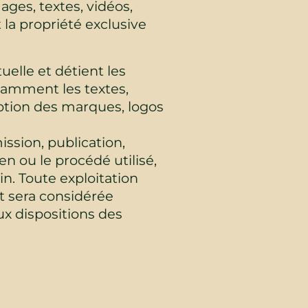
ages, textes, vidéos,
 la propriété exclusive
uelle et détient les
otamment les textes,
eption des marques, logos
ission, publication,
n ou le procédé utilisé,
in. Toute exploitation
t sera considérée
x dispositions des