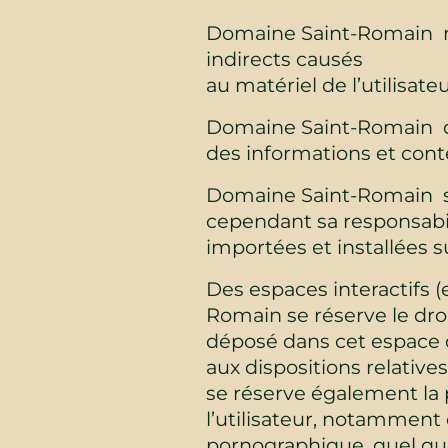
Domaine Saint-Romain n
indirects causés
au matériel de l’utilisate
Domaine Saint-Romain décl
des informations et con
Domaine Saint-Romain s’
cependant sa responsabil
importées et installées su
Des espaces interactifs (
Romain se réserve le dro
déposé dans cet espace qu
aux dispositions relativ
se réserve également la p
l’utilisateur, notamment 
pornographique, quel que 