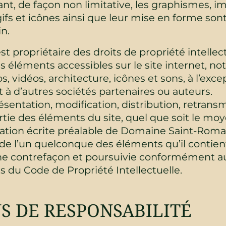
ant, de façon non limitative, les graphismes, im
gifs et icônes ainsi que leur mise en forme sont
n.
propriétaire des droits de propriété intellect
es éléments accessibles sur le site internet, n
, vidéos, architecture, icônes et sons, à l’exc
à d’autres sociétés partenaires ou auteurs.
sentation, modification, distribution, retransm
tie des éléments du site, quel que soit le moye
isation écrite préalable de Domaine Saint-Roma
 de l’un quelconque des éléments qu’il contien
e contrefaçon et poursuivie conformément au
ts du Code de Propriété Intellectuelle.
NS DE RESPONSABILITÉ