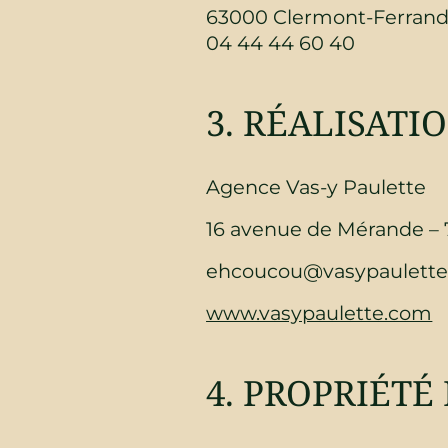
63000 Clermont-Ferran
04 44 44 60 40
3. RÉALISATIO
Agence Vas-y Paulette
16 avenue de Mérande 
ehcoucou@vasypaulette.c
www.vasypaulette.com
4. PROPRIÉTÉ