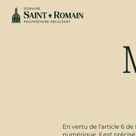
En vertu de l’article 6 d
numérique, il est précis