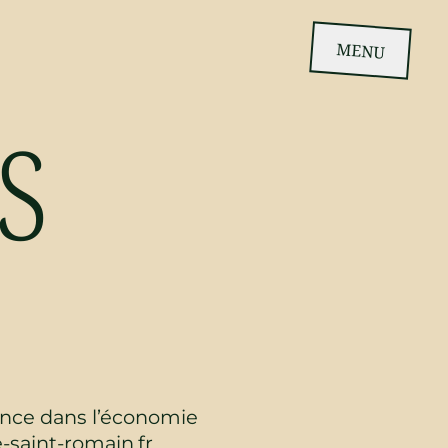
MENU
S
S
fiance dans l’économie
-saint-romain.fr