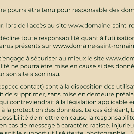
e pourra être tenu pour responsable des dom
ur, lors de l’accès au site www.domaine-saint-ro
ine toute responsabilité quant à l’utilisation 
tenus présents sur www.domaine-saint-romain.f
engage à sécuriser au mieux le site www.doma
ité ne pourra être mise en cause si des donné
r son site à son insu.
espace contact) sont à la disposition des utili
it de supprimer, sans mise en demeure préala
i contreviendrait à la législation applicable e
es à la protection des données. Le cas échéan
ossibilité de mettre en cause la responsabilité
en cas de message à caractère raciste, injurieu
soit le support utilisé (texte, photographie …)