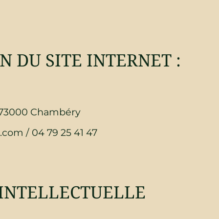
d
N DU SITE INTERNET :
– 73000 Chambéry
om / 04 79 25 41 47
 INTELLECTUELLE